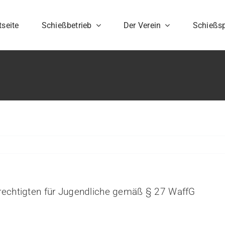
tseite
Schießbetrieb
Der Verein
Schießsp
erechtigten für Jugendliche gemäß § 27 WaffG