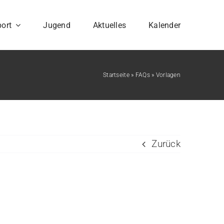
ort
Jugend
Aktuelles
Kalender
Startseite
»
FAQs
»
Vorlagen
Zurück