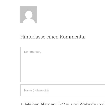
Hinterlasse einen Kommentar
Kommentar
Meinen Namen, E-Mail und Website in d