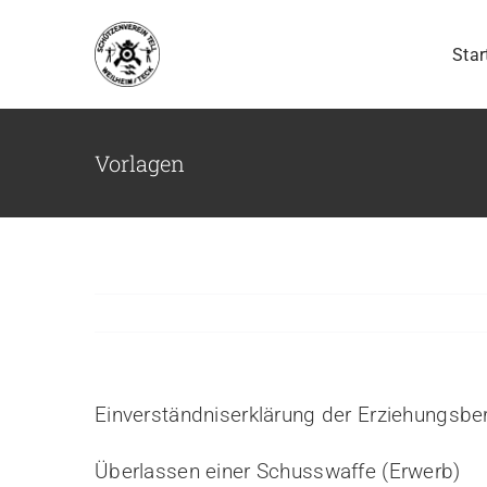
Zum
Inhalt
Star
springen
Vorlagen
Einverständniserklärung der Erziehungsb
Überlassen einer Schusswaffe (Erwerb)