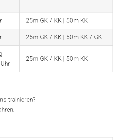
r
25m GK / KK | 50m KK
r
25m GK / KK | 50m KK / GK
g
25m GK / KK | 50m KK
 Uhr
ns trainieren?
ahren.