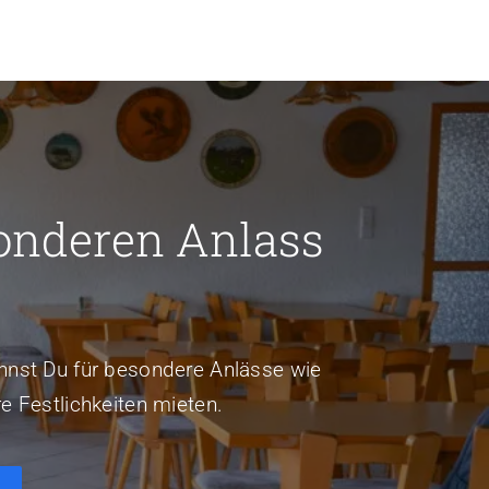
onderen Anlass
nst Du für besondere Anlässe wie
e Festlichkeiten mieten.