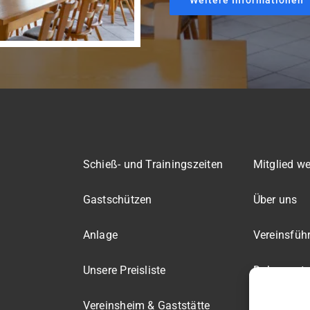
Schieß- und Trainingszeiten
Mitglied w
Gastschützen
Über uns
Anlage
Vereinsfüh
Unsere Preisliste
Dokument
Vereinsheim & Gaststätte
Mitgliederb