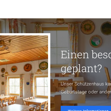
Einen bes
geplant?
Unser Schützenhaus kan
Geburtstage oder ander
Weitere Informationen