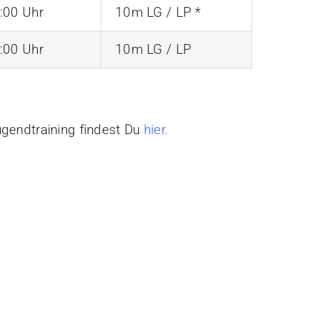
:00 Uhr
10m LG / LP *
:00 Uhr
10m LG / LP
gendtraining findest Du
hier.