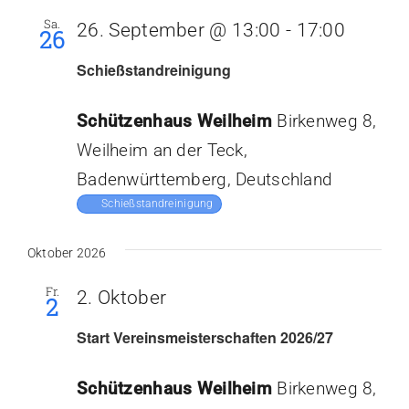
und
Aktuelles
Sa.
26. September @ 13:00
-
17:00
26
Ansich
Naviga
Schießstandreinigung
Kalender
Schützenhaus Weilheim
Birkenweg 8,
Weilheim an der Teck,
Badenwürttemberg, Deutschland
Schießstandreinigung
Oktober 2026
Fr.
2. Oktober
2
Start Vereinsmeisterschaften 2026/27
Schützenhaus Weilheim
Birkenweg 8,