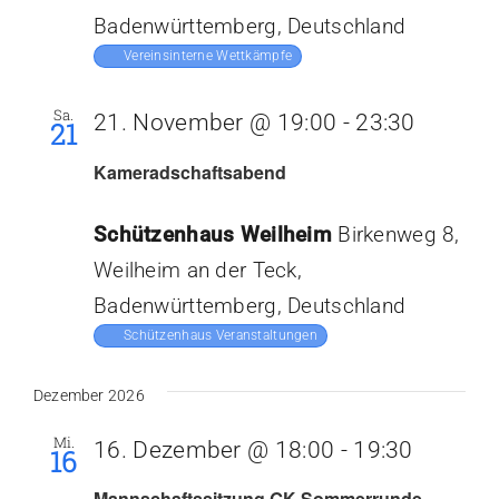
Badenwürttemberg, Deutschland
Vereinsinterne Wettkämpfe
Sa.
21. November @ 19:00
-
23:30
21
Kameradschaftsabend
Schützenhaus Weilheim
Birkenweg 8,
Weilheim an der Teck,
Badenwürttemberg, Deutschland
Schützenhaus Veranstaltungen
Dezember 2026
Mi.
16. Dezember @ 18:00
-
19:30
16
Mannschaftssitzung GK-Sommerrunde