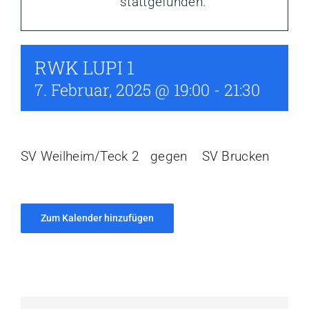
stattgefunden.
Aktuelles
Kalender
RWK LUPI 1
7. Februar, 2025 @ 19:00
-
21:30
SV Weilheim/Teck 2 gegen SV Brucken
Zum Kalender hinzufügen