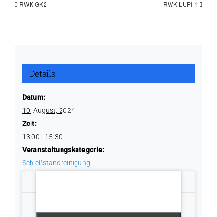
RWK GK2
RWK LUPI 1
Details
Datum:
10. August, 2024
Zeit:
13:00 - 15:30
Veranstaltungskategorie:
Schießstandreinigung