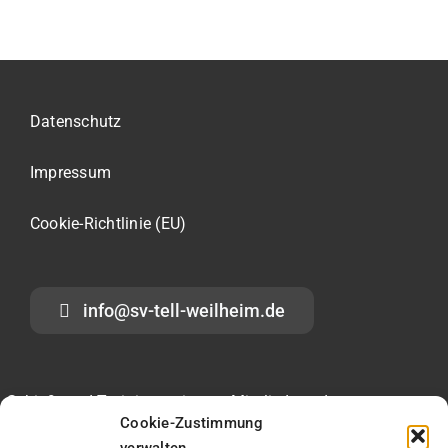
Datenschutz
Impressum
Cookie-Richtlinie (EU)
info@sv-tell-weilheim.de
Schieß- und Trainingszeiten
Mitglied werden
Cookie-Zustimmung