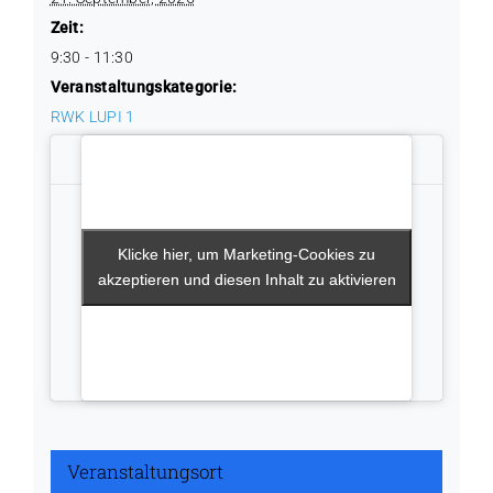
Zeit:
9:30 - 11:30
Veranstaltungskategorie:
RWK LUPI 1
Klicke hier, um Marketing-Cookies zu
Klicke hier, um Marketing-Cookies zu
akzeptieren und diesen Inhalt zu aktivieren
akzeptieren und diesen Inhalt zu aktivieren
Veranstaltungsort