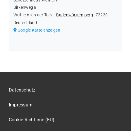
Birkenweg 8
Weilheim an der Teck
,
Badenwürttemberg
73235
Deutschland
Google Karte anzeigen
Datenschutz
Impressum
Cookie-Richtlinie (EU)