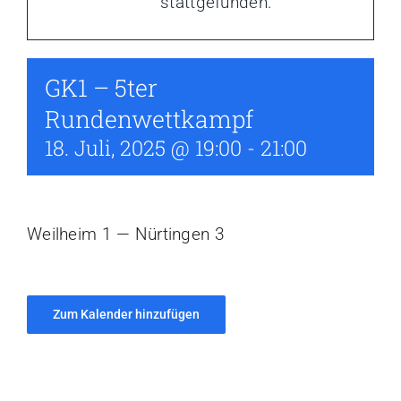
stattgefunden.
Aktuelles
Kalender
GK1 – 5ter
Rundenwettkampf
18. Juli, 2025 @ 19:00
-
21:00
Weilheim 1 — Nürtingen 3
Zum Kalender hinzufügen